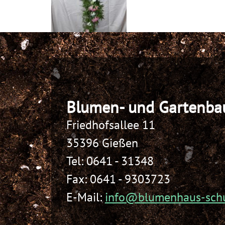
Blumen- und Gartenba
Friedhofsallee 11
35396 Gießen
Tel:
0641 - 31348
Fax: 0641 - 9303723
E-Mail:
info@blumenhaus-schu