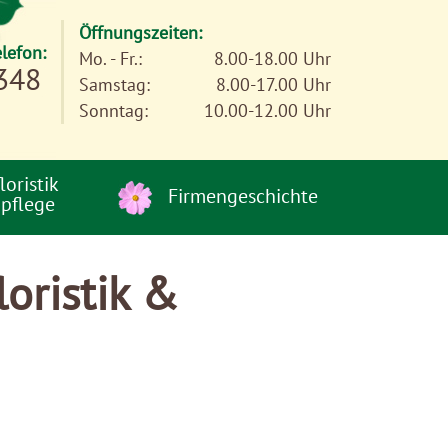
Öffnungszeiten:
elefon:
Mo. - Fr.:
8.00-18.00 Uhr
348
Samstag:
8.00-17.00 Uhr
Sonntag:
10.00-12.00 Uhr
loristik
Firmengeschichte
pflege
oristik &