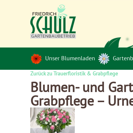
Unser Blumenladen
Gartenb
Zurück zu Trauerfloristik & Grabpflege
Blumen- und Garte
Grabpflege – Ur