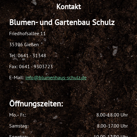
Kontakt
Blumen- und Gartenbau Schulz
Friedhofsallee 11
35396 Gießen
Tel:
0641 - 31348
Fax: 0641 - 9303723
E-Mail:
info@blumenhaus-schulz.de
Öffnungszeiten:
Mo. - Fr.:
8.00-18.00 Uhr
Samstag:
8.00-17.00 Uhr
Sonntag:
10.00-12.00 Uhr