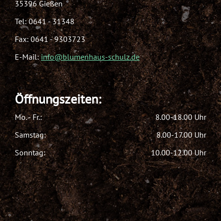
35396 Gießen
Tel:
0641 - 31348
Fax: 0641 - 9303723
E-Mail:
info@blumenhaus-schulz.de
Öffnungszeiten:
Mo. - Fr.:
8.00-18.00 Uhr
Samstag:
8.00-17.00 Uhr
Sonntag:
10.00-12.00 Uhr