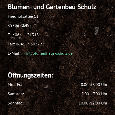
Blumen- und Gartenbau Schulz
Friedhofsallee 11
35396 Gießen
Tel:
0641 - 31348
Fax: 0641 - 9303723
E-Mail:
info@blumenhaus-schulz.de
Öffnungszeiten:
Mo. - Fr.:
8.00-18.00 Uhr
Samstag:
8.00-17.00 Uhr
Sonntag:
10.00-12.00 Uhr