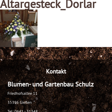
Altargesteck_Dorlar
Kontakt
Blumen- und Gartenbau Schulz
Friedhofsallee 11
35396 Gießen
Tel:
0641 - 31348